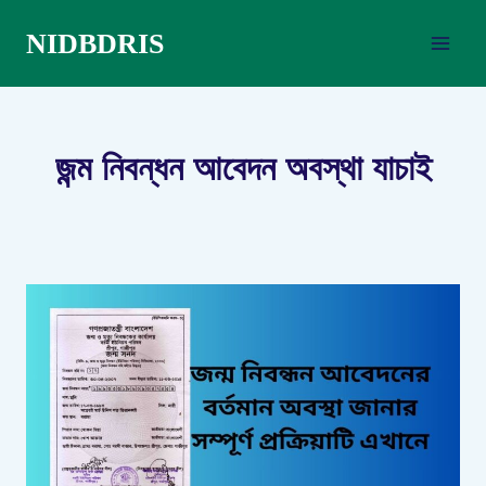
Skip
NIDBDRIS
to
content
জন্ম নিবন্ধন আবেদন অবস্থা যাচাই