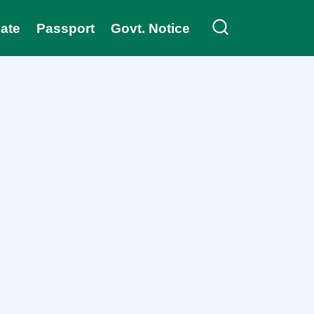
cate
Passport
Govt. Notice