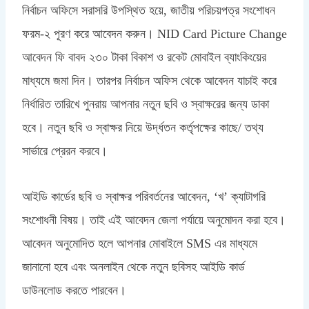
নির্বাচন অফিসে সরাসরি উপস্থিত হয়ে, জাতীয় পরিচয়পত্র সংশোধন
ফরম-২ পূরণ করে আবেদন করুন। NID Card Picture Change
আবেদন ফি বাবদ ২৩০ টাকা বিকাশ ও রকেট মোবাইল ব্যাংকিংয়ের
মাধ্যমে জমা দিন। তারপর নির্বাচন অফিস থেকে আবেদন যাচাই করে
নির্ধারিত তারিখে পুনরায় আপনার নতুন ছবি ও স্বাক্ষরের জন্য ডাকা
হবে। নতুন ছবি ও স্বাক্ষর নিয়ে উর্দ্ধতন কর্তৃপক্ষের কাছে/ তথ্য
সার্ভারে প্রেরন করবে।
আইডি কার্ডের ছবি ও স্বাক্ষর পরিবর্তনের আবেদন, ‘খ’ ক্যাটাগরি
সংশোধনী বিষয়। তাই এই আবেদন জেলা পর্যায়ে অনুমোদন করা হবে।
আবেদন অনুমোদিত হলে আপনার মোবাইলে SMS এর মাধ্যমে
জানানো হবে এবং অনলাইন থেকে নতুন ছবিসহ আইডি কার্ড
ডাউনলোড করতে পারবেন।