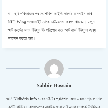
না। ছবি পরিবর্তনের পর সংশোধিত আইডি কার্ডের অনলাইন কপি
NID Wing ওয়েবসাইট থেকে ডাউনলোড করতে পারবেন। নতুন
স্মার্ট কার্ডের জন্য রিইস্যু ফি পরিশোধ করে স্মার্ট কার্ড রিইস্যুর জন্য
আবেদন করতে হবে।
Sabbir Hossain
আমি Nidbdris.info ওয়েবসাইটের প্রতিষ্ঠাতা এবং একজন প্রফেশনাল
কন্টেন্ট রাইটার। বাংলাদেশের নাগরিক সেবা ও ই-সেবা সম্পর্কে দীর্ঘদিনের