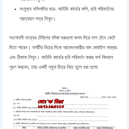
সংযুক্ত দলিলাদির ঘরে- আইডি কার্ডের কপি, ছবি পরিবর্তনের
প্রত্যয়ন পত্র লিখুন।
সংশোধনী তথ্যের টেবিলের ফাঁকা ঘরগুলো কলম দিয়ে দাগ টেনে কেটে
দিতে পারেন। ফর্মটির নিচের দিকে আবেদনকারীর নাম মোবাইল নাম্বার
এবং ঠিকানা লিখুন। আইডি কার্ডের ছবি পরিবর্তন করার ফর্ম কিভাবে
পূরণ করবেন, তার একটি নমুনা চিত্র নিচে তুলে ধরা হলো: