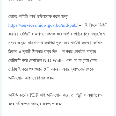
ভোটার আইডি কার্ড ডাউনলোড করার জন্য
https://services.nidw.gov.bd/nid-pub/
– এই লিংকে ভিজিট
করুন। রেজিস্টার অপশনে ক্লিক করে জাতীয় পরিচয়পত্র নম্বর/ফর্ম
নম্বর ও জন্ম তারিখ দিয়ে ক্যাপচা পূরণ করে সাবমিট করুন। বর্তমান
ঠিকানা ও স্থায়ী ঠিকানায় তথ্য দিন। আপনার মোবাইল নাম্বার
ভেরিফাই করে মোবাইলে NID Wallet এপ্স এর মাধ্যমে ফেস
ভেরিফাই করে পাসওয়ার্ড সেট করুন। এবার ড্যাশবোর্ড থেকে
ডাউনলোড অপশনে ক্লিক করুন।
আইডি কার্ডের PDF কপি ডাউনলোড করে, তা প্রিন্ট ও ল্যামিনেশন
করে সর্বক্ষেত্রে ব্যবহার করতে পারবেন।