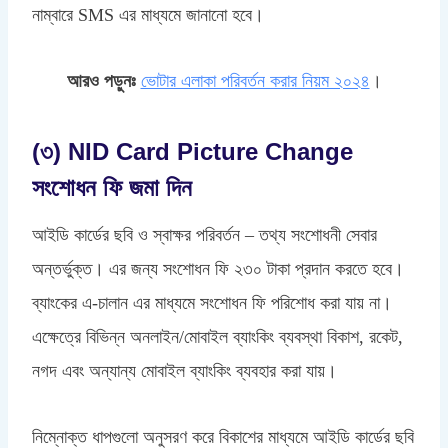
নাম্বারে SMS এর মাধ্যমে জানানো হবে।
আরও পড়ুনঃ
ভোটার এলাকা পরিবর্তন করার নিয়ম ২০২৪
।
(৩) NID Card Picture Change
সংশোধন ফি জমা দিন
আইডি কার্ডের ছবি ও স্বাক্ষর পরিবর্তন – তথ্য সংশোধনী সেবার
অন্তর্ভুক্ত। এর জন্য সংশোধন ফি ২৩০ টাকা প্রদান করতে হবে।
ব্যাংকের এ-চালান এর মাধ্যমে সংশোধন ফি পরিশোধ করা যায় না।
এক্ষেত্রে বিভিন্ন অনলাইন/মোবাইল ব্যাংকিং ব্যবস্থা বিকাশ, রকেট,
নগদ এবং অন্যান্য মোবাইল ব্যাংকিং ব্যবহার করা যায়।
নিম্নোক্ত ধাপগুলো অনুসরণ করে বিকাশের মাধ্যমে আইডি কার্ডের ছবি