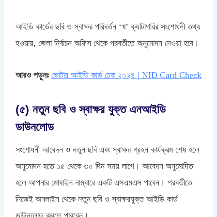
আইডি কার্ডের ছবি ও স্বাক্ষর পরিবর্তন ‘খ’ ক্যাটাগরির সংশোধনী তথ্য
হওয়ায়, জেলা নির্বাচন অফিস থেকে পরবর্তীতে অনুমোদন দেওয়া হবে।
আরও পড়ুনঃ
ভোটার আইডি কার্ড চেক ২০২৪ | NID Card Check
(৫) নতুন ছবি ও স্বাক্ষর যুক্ত এনআইডি
ডাউনলোড
সংশোধনী আবেদন ও নতুন ছবি এবং স্বাক্ষর গ্রহন কার্যক্রম শেষ হলে
অনুমোদন হতে ১৫ থেকে ৩০ দিন সময় লাগে। আবেদন অনুমোদিত
হলে আপনার মোবাইল নাম্বারে একটি এসএমএস পাবেন। পরবর্তীতে
নিজেই অনলাইন থেকে নতুন ছবি ও স্বাক্ষরযুক্ত আইডি কার্ড
ডাউনলোড করতে পারবেন।