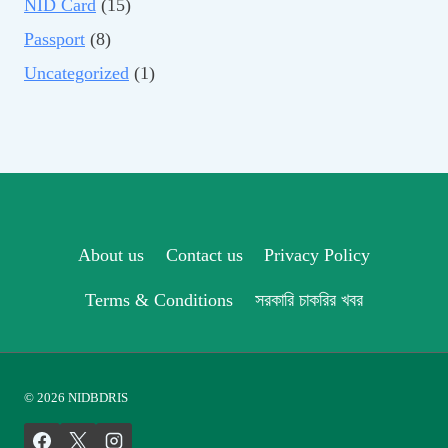
NID Card
(15)
Passport
(8)
Uncategorized
(1)
About us
Contact us
Privacy Policy
Terms & Conditions
সরকারি চাকরির খবর
© 2026 NIDBDRIS