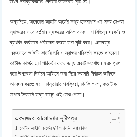
তথ্য সনাক্তকরণের ক্ষেত্রে জটিলতার সৃষ্টি হয়।
অন্যদিকে, অনেকের আইডি কার্ডের তথ্য হালনাগাদ এর সময় দেওয়া
স্বাক্ষরের সাথে বর্তমান স্বাক্ষরের অমিল থাকে। যা বিভিন্ন সরকারি ও
ব্যাংকিং কার্যক্রম পরিচালনা করতে বাধা সৃষ্টি করে। এক্ষেত্রে
একইসাথে আইডি কার্ডের ছবি ও স্বাক্ষর পরিবর্তন করতে পারবেন।
আইডি কার্ডের ছবি পরিবর্তন করার জন্য একটি সংশোধন ফরম পূরণ
করে উপজেলা নির্বাচন অফিসে জমা দিয়ে সরাসরি নির্বাচন অফিসে
আবেদন করতে হয়। বিস্তারিত প্রক্রিয়া, কি কি লাগে, কত টাকা
লাগবে ইত্যাদি তথ্য জানুন এই লেখা থেকে।
একনজরে আলোচনার সূচীপত্র
ভোটার আইডি কার্ডের ছবি পরিবর্তন করার নিয়ম