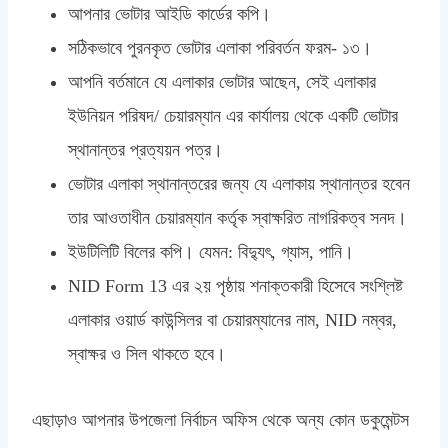
আপনার ভোটার আইডি কার্ডের কপি।
সঠিকভাবে পুরনকৃত ভোটার এলাকা পরিবর্তন ফরম- ১৩।
আপনি বর্তমানে যে এলাকার ভোটার আছেন, সেই এলাকার
ইউনিয়ন পরিষদ/ চেয়ারম্যান এর কার্যালয় থেকে একটি ভোটার
স্থানান্তর প্রত্যয়ন পত্র।
ভোটার এলাকা স্থানান্তরের জন্য যে এলাকায় স্থানান্তর হবেন
তার আওতাধীন চেয়ারম্যান কর্তৃক স্বাক্ষরিত নাগরিকত্ব সনদ।
ইউটিলিটি বিলের কপি। যেমন: বিদ্যুৎ, গ্যাস, পানি।
NID Form 13 এর ২য় পৃষ্ঠায় শনাক্তকারী হিসেবে সংশ্লিষ্ট
এলাকার ওয়ার্ড কাউন্সিলর বা চেয়ারম্যানের নাম, NID নম্বর,
স্বাক্ষর ও সিল থাকতে হবে।
এছাড়াও আপনার উপজেলা নির্বাচন অফিস থেকে অন্য কোন ডকুমেন্টস