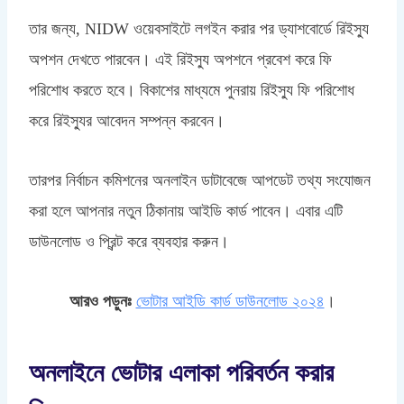
তার জন্য, NIDW ওয়েবসাইটে লগইন করার পর ড্যাশবোর্ডে রিইস্যু
অপশন দেখতে পারবেন। এই রিইস্যু অপশনে প্রবেশ করে ফি
পরিশোধ করতে হবে। বিকাশের মাধ্যমে পুনরায় রিইস্যু ফি পরিশোধ
করে রিইস্যুর আবেদন সম্পন্ন করবেন।
তারপর নির্বাচন কমিশনের অনলাইন ডাটাবেজে আপডেট তথ্য সংযোজন
করা হলে আপনার নতুন ঠিকানায় আইডি কার্ড পাবেন। এবার এটি
ডাউনলোড ও প্রিন্ট করে ব্যবহার করুন।
আরও পড়ুনঃ
ভোটার আইডি কার্ড ডাউনলোড ২০২৪
।
অনলাইনে ভোটার এলাকা পরিবর্তন করার