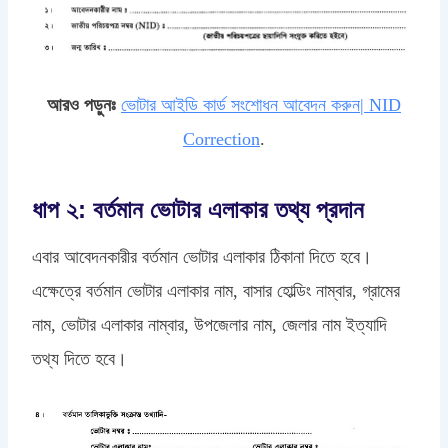
আরও পড়ুনঃ
ভোটার আইডি কার্ড সংশোধন আবেদন করুন| NID
Correction
.
ধাপ ২: বর্তমান ভোটার এলাকার তথ্য প্রদান
এবার আবেদনকারীর বর্তমান ভোটার এলাকার ঠিকানা দিতে হবে।
এক্ষেত্রে বর্তমান ভোটার এলাকার নাম, বাসার হোল্ডিং নাম্বার, গ্রামের
নাম, ভোটার এলাকার নাম্বার, উপজেলার নাম, জেলার নাম ইত্যাদি
তথ্য দিতে হবে।